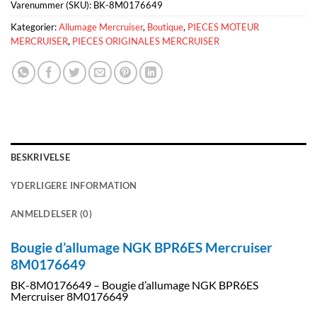
Varenummer (SKU):
BK-8M0176649
Kategorier:
Allumage Mercruiser
,
Boutique
,
PIECES MOTEUR
MERCRUISER
,
PIECES ORIGINALES MERCRUISER
BESKRIVELSE
YDERLIGERE INFORMATION
ANMELDELSER (0)
Bougie d’allumage NGK BPR6ES Mercruiser
8M0176649
BK-8M0176649 – Bougie d’allumage NGK BPR6ES
Mercruiser 8M0176649