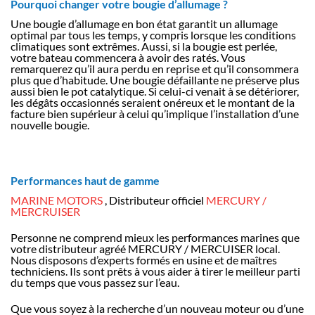
Pourquoi changer votre bougie d’allumage ?
Une bougie d’allumage en bon état garantit un allumage
optimal par tous les temps, y compris lorsque les conditions
climatiques sont extrêmes. Aussi, si la bougie est perlée,
votre bateau commencera à avoir des ratés. Vous
remarquerez qu’il aura perdu en reprise et qu’il consommera
plus que d’habitude. Une bougie défaillante ne préserve plus
aussi bien le pot catalytique. Si celui-ci venait à se détériorer,
les dégâts occasionnés seraient onéreux et le montant de la
facture bien supérieur à celui qu’implique l’installation d’une
nouvelle bougie.
Performances haut de gamme
MARINE MOTORS
, Distributeur officiel
MERCURY /
MERCRUISER
Personne ne comprend mieux les performances marines que
votre distributeur agréé MERCURY / MERCUISER local.
Nous disposons d’experts formés en usine et de maîtres
techniciens. Ils sont prêts à vous aider à tirer le meilleur parti
du temps que vous passez sur l’eau.
Que vous soyez à la recherche d’un nouveau moteur ou d’une