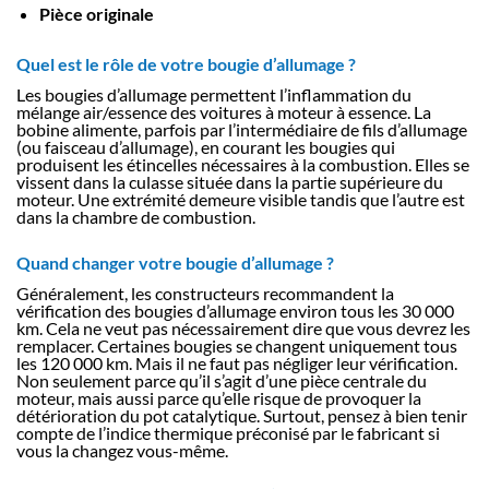
Pièce originale
Quel est le rôle de votre bougie d’allumage ?
Les bougies d’allumage permettent l’inflammation du
mélange air/essence des voitures à moteur à essence. La
bobine alimente, parfois par l’intermédiaire de fils d’allumage
(ou faisceau d’allumage), en courant les bougies qui
produisent les étincelles nécessaires à la combustion. Elles se
vissent dans la culasse située dans la partie supérieure du
moteur. Une extrémité demeure visible tandis que l’autre est
dans la chambre de combustion.
Quand changer votre bougie d’allumage ?
Généralement, les constructeurs recommandent la
vérification des bougies d’allumage environ tous les 30 000
km. Cela ne veut pas nécessairement dire que vous devrez les
remplacer. Certaines bougies se changent uniquement tous
les 120 000 km. Mais il ne faut pas négliger leur vérification.
Non seulement parce qu’il s’agit d’une pièce centrale du
moteur, mais aussi parce qu’elle risque de provoquer la
détérioration du pot catalytique. Surtout, pensez à bien tenir
compte de l’indice thermique préconisé par le fabricant si
vous la changez vous-même.