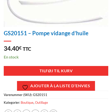
GS20151 – Pompe vidange d’huile
34.40
€
TTC
En stock
TILFØJ TIL KURV
AJOUTER À LA LISTE D’ENVIES
Varenummer (SKU):
GS20151
Kategorier:
Boutique
,
Outillage