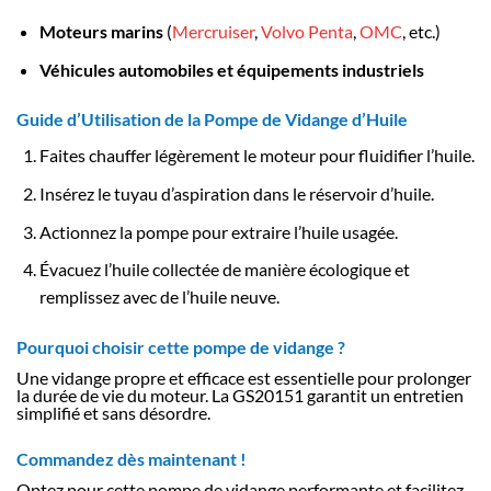
Moteurs marins
(
Mercruiser
,
Volvo Penta
,
OMC
, etc.)
Véhicules automobiles et équipements industriels
Guide d’Utilisation de la Pompe de Vidange d’Huile
Faites chauffer légèrement le moteur pour fluidifier l’huile.
Insérez le tuyau d’aspiration dans le réservoir d’huile.
Actionnez la pompe pour extraire l’huile usagée.
Évacuez l’huile collectée de manière écologique et
remplissez avec de l’huile neuve.
Pourquoi choisir cette pompe de vidange ?
Une vidange propre et efficace est essentielle pour prolonger
la durée de vie du moteur. La GS20151 garantit un entretien
simplifié et sans désordre.
Commandez dès maintenant !
Optez pour cette pompe de vidange performante et facilitez