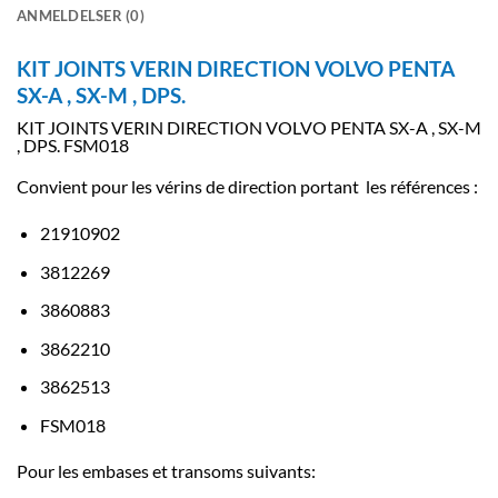
ANMELDELSER (0)
KIT JOINTS VERIN DIRECTION VOLVO PENTA
SX-A , SX-M , DPS.
KIT JOINTS VERIN DIRECTION VOLVO PENTA SX-A , SX-M
, DPS. FSM018
Convient pour les vérins de direction portant les références :
21910902
3812269
3860883
3862210
3862513
FSM018
Pour les embases et transoms suivants: