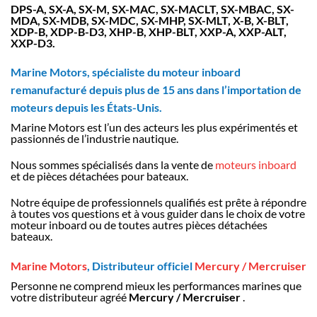
DPS-A, SX-A, SX-M, SX-MAC, SX-MACLT, SX-MBAC, SX-
MDA, SX-MDB, SX-MDC, SX-MHP, SX-MLT, X-B, X-BLT,
XDP-B, XDP-B-D3, XHP-B, XHP-BLT, XXP-A, XXP-ALT,
XXP-D3.
Marine Motors, spécialiste du moteur inboard
remanufacturé depuis plus de 15 ans dans l’importation de
moteurs depuis les États-Unis.
Marine Motors est l’un des acteurs les plus expérimentés et
passionnés de l’industrie nautique.
Nous sommes spécialisés dans la vente de
moteurs inboard
et de pièces détachées pour bateaux.
Notre équipe de professionnels qualifiés est prête à répondre
à toutes vos questions et à vous guider dans le choix de votre
moteur inboard ou de toutes autres pièces détachées
bateaux.
Marine Motors
, Distributeur officiel
Mercury / Mercruiser
Personne ne comprend mieux les performances marines que
votre distributeur agréé
Mercury / Mercruiser
.