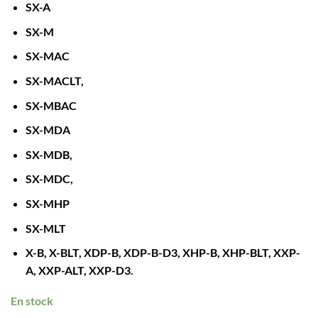
SX-A
SX-M
SX-MAC
SX-MACLT,
SX-MBAC
SX-MDA
SX-MDB,
SX-MDC,
SX-MHP
SX-MLT
X-B, X-BLT, XDP-B, XDP-B-D3, XHP-B, XHP-BLT, XXP-
A, XXP-ALT, XXP-D3.
En stock