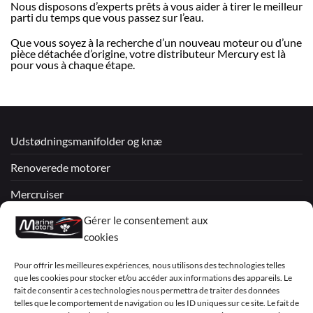
Nous disposons d’experts prêts à vous aider à tirer le meilleur
parti du temps que vous passez sur l’eau.
Que vous soyez à la recherche d’un nouveau moteur ou d’une
pièce détachée d’origine, votre distributeur Mercury est là
pour vous à chaque étape.
Udstødningsmanifolder og knæ
Renoverede motorer
Mercruiser
Gérer le consentement aux
VOLVO PENTA / OMC
cookies
My Account
Pour offrir les meilleures expériences, nous utilisons des technologies telles
que les cookies pour stocker et/ou accéder aux informations des appareils. Le
fait de consentir à ces technologies nous permettra de traiter des données
telles que le comportement de navigation ou les ID uniques sur ce site. Le fait de