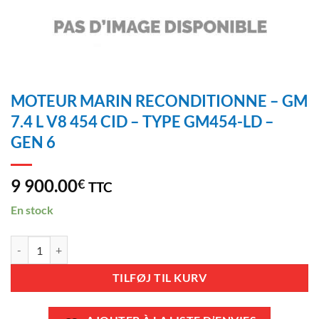
MOTEUR MARIN RECONDITIONNE – GM
7.4 L V8 454 CID – TYPE GM454-LD –
GEN 6
9 900.00
€
TTC
En stock
MOTEUR MARIN RECONDITIONNE - GM 7.4 L V8 454 CID – TYPE GM4
TILFØJ TIL KURV