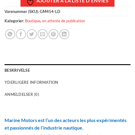
AJOUTER À LA LISTE D’ENVIES
Varenummer (SKU):
GM454-LD
Kategorier:
Boutique
,
en attente de publication
BESKRIVELSE
YDERLIGERE INFORMATION
ANMELDELSER (0)
Marine Motors est l’un des acteurs les plus expérimentés
et passionnés de l’industrie nautique.