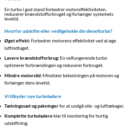
En turbo i god stand forbedrer motoreffektiviteten,
reducerer brændstofforbruget og forlænger systemets
levetid.
Hvorfor udskifte eller vedligeholde din dieselturbo?
Øget effekt:
Forbedrer motorens effektivitet ved at øge
luftindtaget.
Lavere brændstofforbrug:
En velfungerende turbo
optimerer forbrændingen og reducerer forbruget.
Mindre motorslid:
Mindsker belastningen på motoren og
forlænger dens levetid.
Vi tilbyder nye turboladere
Tætningssæt og pakninger
for at undgå olie- og luftlækager.
Komplette turboladere
klar til montering for hurtig
udskiftning.