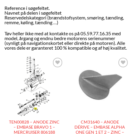
Reference i søgefeltet.
Navnet på delen i søgefeltet
Reservedelskategori (brændstofsystem, smøring, tænding,
remme, køling, tænding …)
Tøv heller ikke med at kontakte os på 05.59.77.16.35 med
model, årgang og endnu bedre motorens serienummer
(synligt på navigationskortet eller direkte på motoren). Alle
vores dele er garanteret 100 % kompatible og af høj kvalitet.
AJOUTER
AJOUTER
À LA
À LA
LISTE
LISTE
D’ENVIES
D’ENVIES
TEN00828 – ANODE ZINC
CM31640 – ANODE
– EMBASE BRAVO 1 –
DÉRIVE – EMBASE ALPHA
MERCRUISER 806188
ONE GEN 1 ET 2 – ZINC –