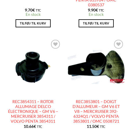
PENTA 835704 / OMC
0380537
9.70
€
9.90
€
TTC
TTC
En stock
En stock
TILFØJ TIL KURV
TILFØJ TIL KURV
AJOUTER
AJOUTER
À LA
À LA
LISTE
LISTE
D’ENVIES
D’ENVIES
REC3854311 – ROTOR
REC3853801 – DOIGT
ALLUMAGE DELCO
D’ALLUMEUR – GM V6 ET
ÉLECTRONIQUE – GM V6 –
V8 – MERCRUISER 392-
MERCRUISER 3854311 /
6324Q1 / VOLVO PENTA
VOLVO PENTA 3854311
3853801 / OMC 0508721
10.66
€
11.50
€
TTC
TTC